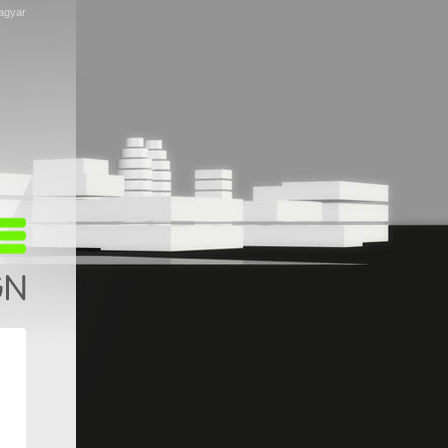
agyar